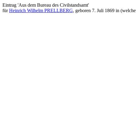
Eintrag 'Aus dem Bureau des Civilstandsamt'
für
Heinrich Wilhelm PRELLBERG
, geboren 7. Juli 1869 in (welc