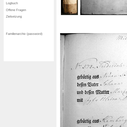
Logbuch
Offene Fragen
Zielsetzung
Familienarchiv (password)