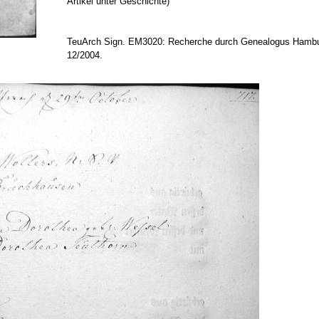
Artikel unter Geschichte)
TeuArch Sign. EM3020: Recherche durch Genealogus Hamb
12/2004.