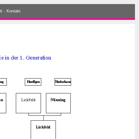
tt
·
Kontakt