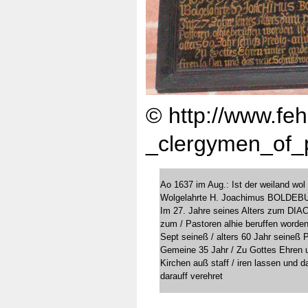
© http://www.fe
_clergymen_of_p
Ao 1637 im Aug.: Ist der weiland wol
Wolgelahrte H. Joachimus BOLDEBU
Im 27. Jahre seines Alters zum DIA
zum / Pastoren alhie beruffen worde
Sept seineß / alters 60 Jahr seineß 
Gemeine 35 Jahr / Zu Gottes Ehren u
Kirchen auß staff / iren lassen und
darauff verehret