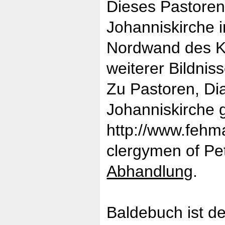
Dieses Pastorenb
Johanniskirche 
Nordwand des Ki
weiterer Bildniss
Zu Pastoren, Di
Johanniskirche g
http://www.fehm
clergymen of Pe
Abhandlung
.
Baldebuch ist d