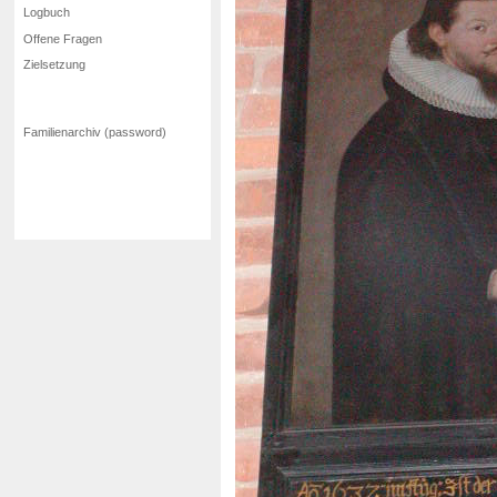
Logbuch
Offene Fragen
Zielsetzung
Familienarchiv (password)